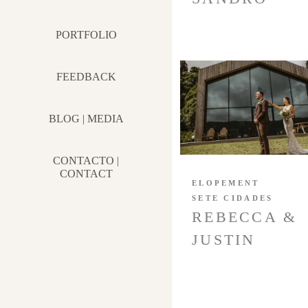
PORTFOLIO
FEEDBACK
BLOG | MEDIA
CONTACTO |
CONTACT
ELOPEMENT
SETE CIDADES
REBECCA &
JUSTIN