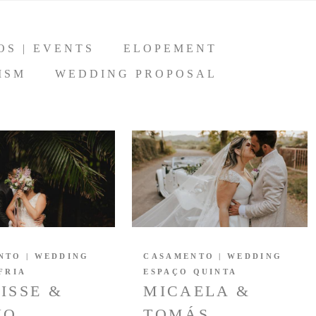
OS | EVENTS
ELOPEMENT
ISM
WEDDING PROPOSAL
NTO | WEDDING
CASAMENTO | WEDDING
FRIA
ESPAÇO QUINTA
ISSE &
MICAELA &
NO
TOMÁS