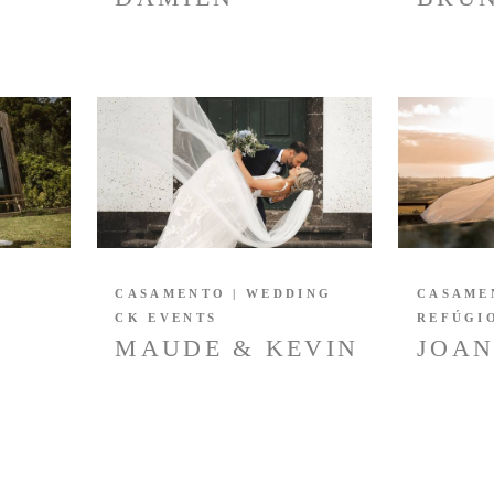
CASAMENTO | WEDDING
CASAME
CK EVENTS
REFÚGI
MAUDE & KEVIN
JOAN