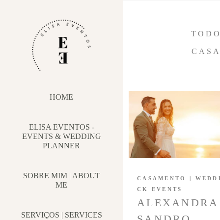
TOD
CASA
HOME
ELISA EVENTOS -
EVENTS & WEDDING
PLANNER
SOBRE MIM | ABOUT
CASAMENTO | WEDD
ME
CK EVENTS
ALEXANDRA
SERVIÇOS | SERVICES
SANDRO