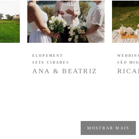
ELOPEMENT
WEDDIN
SETE CIDADES
SÃO MI
ANA & BEATRIZ
RICA
MOSTRAR MAIS