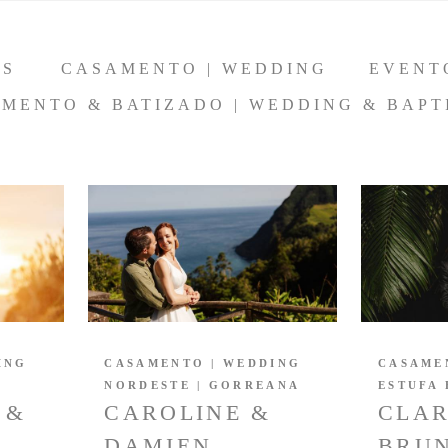
OS
CASAMENTO | WEDDING
EVENT
MENTO & BATIZADO | WEDDING & BAPT
ING
CASAMENTO | WEDDING
CASAME
NORDESTE | GORREANA
ESTUFA 
 &
CAROLINE &
CLAR
DAMIEN
BRU