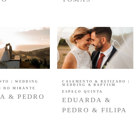
NTO | WEDDING
CASAMENTO & BATIZADO |
WEDDING & BAPTISM
O DO MIRANTE
ESPAÇO QUINTA
A & PEDRO
EDUARDA &
PEDRO & FILIPA