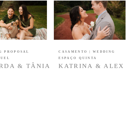
G PROPOSAL
CASAMENTO | WEDDING
GUEL
ESPAÇO QUINTA
RDA & TÂNIA
KATRINA & ALEX