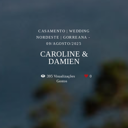
CASAMENTO | WEDDING
NORDESTE | GORREANA
09/AGOSTO/2025
CAROLINE &
DAMIEN
395
Visualizações
0
Gostos