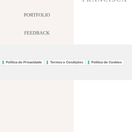
PORTFOLIO
FEEDBACK
BLOG | MEDIA
Política de Privacidade
Termos e Condições
Política de Cookies
CONTACTO |
CONTACT