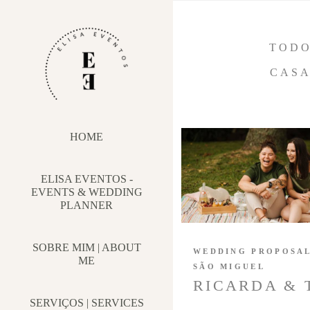
TOD
CASA
HOME
ELISA EVENTOS -
EVENTS & WEDDING
PLANNER
SOBRE MIM | ABOUT
WEDDING PROPOSA
ME
SÃO MIGUEL
RICARDA & 
SERVIÇOS | SERVICES