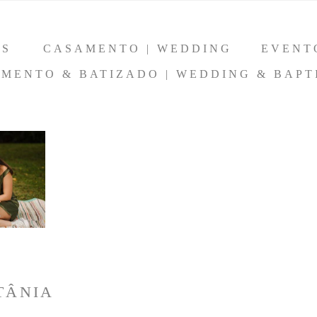
OS
CASAMENTO | WEDDING
EVENT
MENTO & BATIZADO | WEDDING & BAPT
L
TÂNIA