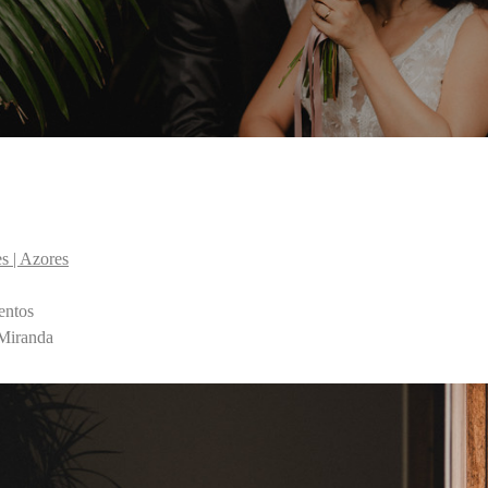
s | Azores
entos
Miranda