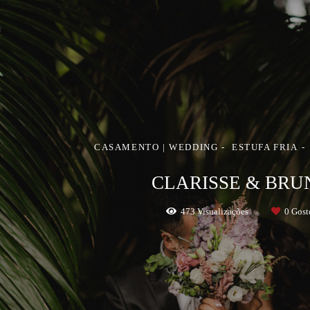
CASAMENTO | WEDDING
ESTUFA FRIA
CLARISSE & BRU
473
Visualizações
0
Gost