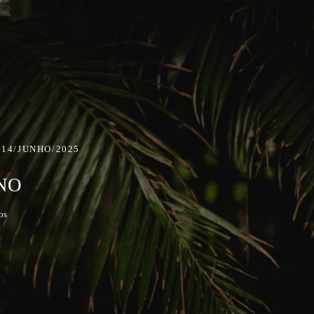
14/JUNHO/2025
NO
os