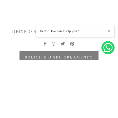
Hello! How can I help you?
✕
DEIXE O SEU COMENTÁRIO, PARTILHE!
SOLICITE O SEU ORÇAMENTO
Quem viu também gostou
de