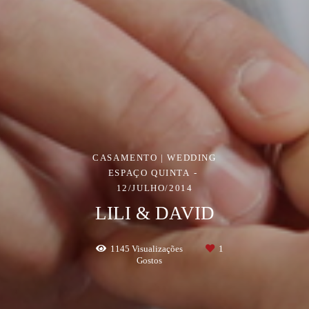
CASAMENTO | WEDDING
ESPAÇO QUINTA
12/JULHO/2014
LILI & DAVID
1145
Visualizações
1
Gostos